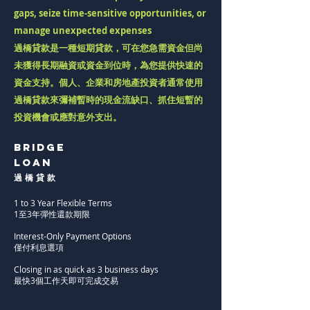
gaps, seize time-sensitive opportunities, or
manage unexpected expenses
過橋貸款是一種短期貸款，可在您急需資金但尚
未獲得長期融資或資金到位時，為您提供快速的
資金支持。個人、企業和房地產投資者通常使用
過橋貸款來彌補暫時的現金流缺口、抓住短暫的
投資機會或應對意外支出。
BRIDGE
Loan
過 橋 貸 款
1 to 3 Year Flexible Terms
​1至3年彈性還款期限
Interest-Only Payment Options
僅付利息選項
Closing in as quick as 3 business days
最快3個工作天即可完成交易