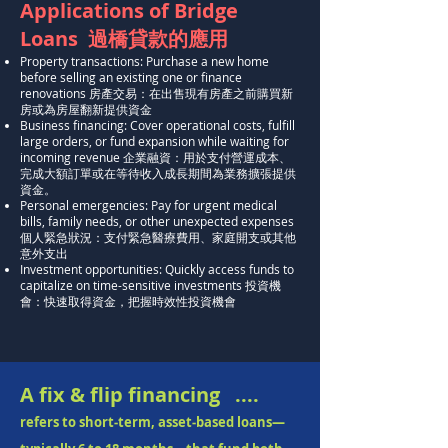
Applications of Bridge
Loans 過橋貸款的應用
Property transactions: Purchase a new home
before selling an existing one or finance
renovations 房產交易：在出售現有房產之前購買新
房或為房屋翻新提供資金
Business financing: Cover operational costs, fulfill
large orders, or fund expansion while waiting for
incoming revenue 企業融資：用於支付營運成本、
完成大額訂單或在等待收入成長期間為業務擴張提供
資金。
Personal emergencies: Pay for urgent medical
bills, family needs, or other unexpected expenses
個人緊急狀況：支付緊急醫療費用、家庭開支或其他
意外支出
Investment opportunities: Quickly access funds to
capitalize on time-sensitive investments 投資機
會：快速取得資金，把握時效性投資機會
A fix & flip financing ....
refers to short‑term, asset‑based loans—