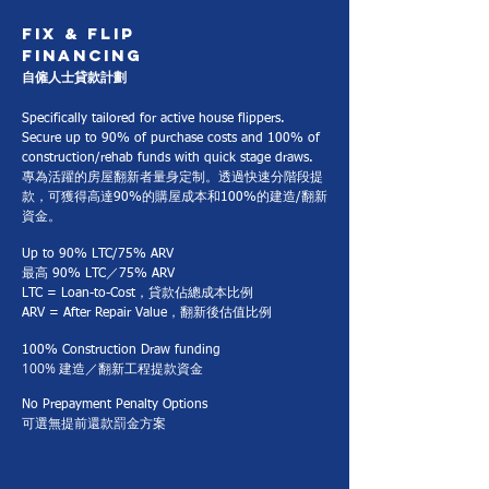
FIX & FLIP
Financing
​自僱人士貸款計劃
Specifically tailored for active house flippers.
Secure up to 90% of purchase costs and 100% of
construction/rehab funds with quick stage draws.
專為活躍的房屋翻新者量身定制。透過快速分階段提
款，可獲得高達90%的購屋成本和100%的建造/翻新
資金。
Up to 90% LTC/75% ARV
最高 90% LTC／75% ARV
LTC = Loan-to-Cost，貸款佔總成本比例
ARV = After Repair Value，翻新後估值比例
100% Construction Draw funding
100% 建造／翻新工程提款資金
No Prepayment Penalty Options
可選無提前還款罰金方案